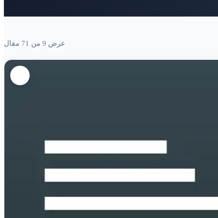
عرض 9 من 71 مقال