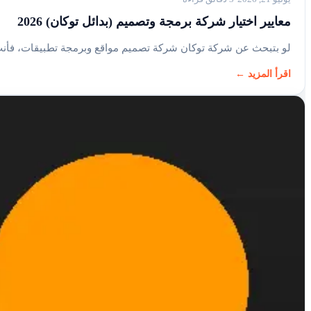
معايير اختيار شركة برمجة وتصميم (بدائل توكان) 2026
لو بتبحث عن شركة توكان شركة تصميم مواقع وبرمجة تطبيقات، فأن
اقرأ المزيد ←