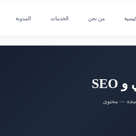
ئيسية
من نحن
الخدمات
المدونة
SEO
 الإلكتروني، SEO، Google Ads، والبرمجة — محتوى