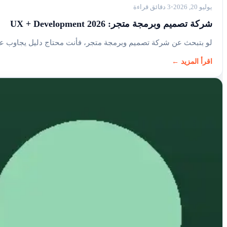
يوليو 20, 2026
3 دقائق قراءة
شركة تصميم وبرمجة متجر: UX + Development 2026
لو بتبحث عن شركة تصميم وبرمجة متجر، فأنت محتاج دليل يجاوب ع
اقرأ المزيد ←