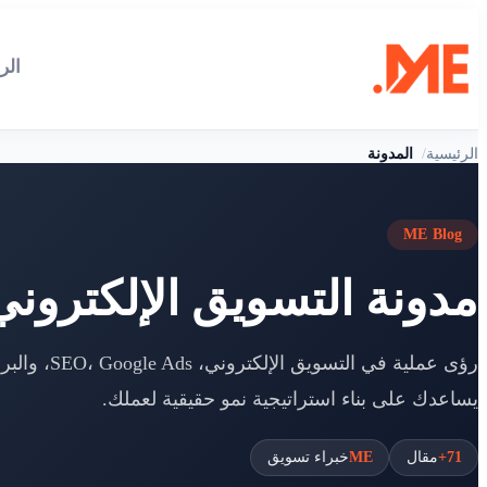
الر
الرئيسية
المدونة
ME Blog
مدونة التسويق الإلكتروني و 
رؤى عملية في التسويق
يساعدك على بناء استراتيجية نمو حقيقية لعملك.
71+
مقال
ME
خبراء تسويق