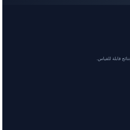
ائج قابلة للقياس.