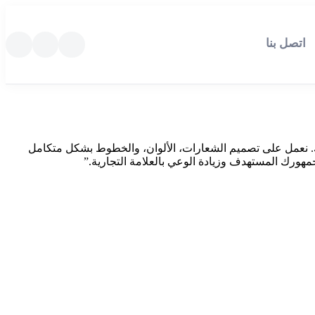
اتصل بنا
كتك. نعمل على تصميم الشعارات، الألوان، والخطوط بشكل متكامل
ورك المستهدف وزيادة الوعي بالعلامة التجارية.”