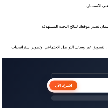
حركات البحث (SEO)، إدارة حملات إعلانات جوجل وفيسبوك، التسويق عبر وسائل التواصل الاجتماعي، وتطوير استراتيجيات