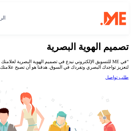
الر
تصميم الهوية البصرية
“في ME للتسويق الإلكتروني نبدع في تصميم الهوية البصرية ل
لتعزيز تواجدك البصري وتفردك في السوق. هدفنا هو أن تصبح علامتك 
طلب تواصل