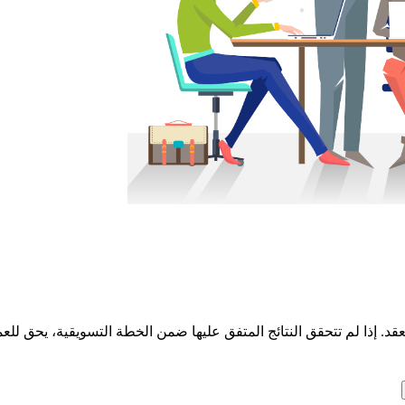
و محدد في العقد. إذا لم تتحقق النتائج المتفق عليها ضمن الخطة التسويقية، 