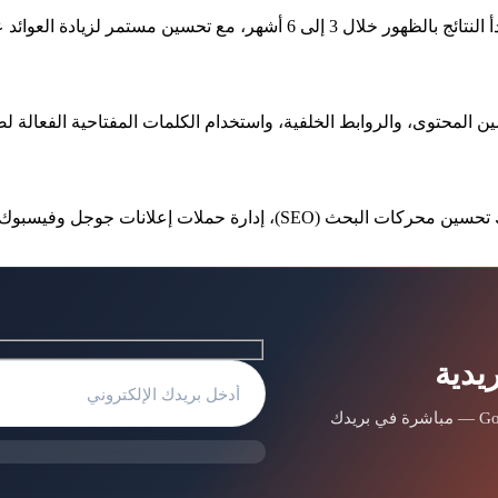
 مستمر لزيادة العوائد على الاستثمار.
نحن نقدم مجموعة شاملة من خدمات التسويق الإلكتروني بما في ذلك تحسين م
يدية