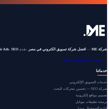
شركة ME
—
افضل شركة تسويق الكتروني في مصر
. نقدم
SEO
،
e Ads
احصل على استشارة مجانية
خدماتنا
خدمات التسويق الإلكتروني
شركة SEO — تحسين محركات البحث
تصميم مواقع إلكترونية
برمجة تطبيقات موبايل
إدارة السوشيال ميديا