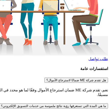
طلب تواصل
استفسارات عامة
هل تقدم شركة ME ضمانًا لاسترجاع الأموال؟
نعم، تقدم شركة ME ضمان استرجاع الأموال وفقًا لما ه
مسبقًا.
ما هي المدة التي تستغرقها رؤية نتائج ملموسة من خدمات التسويق الإلكتروني؟